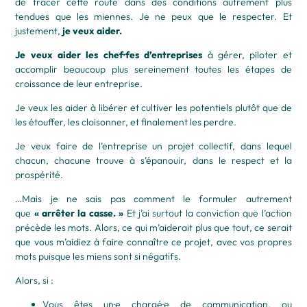
de tracer cette route dans des conditions autrement plus
tendues que les miennes. Je ne peux que le respecter. Et
justement,
je veux aider.
Je veux aider les chef·fes d’entreprises
à gérer, piloter et
accomplir beaucoup plus sereinement toutes les étapes de
croissance de leur entreprise.
Je veux les aider à libérer et cultiver les potentiels plutôt que de
les étouffer, les cloisonner, et finalement les perdre.
Je veux faire de l’entreprise un projet collectif, dans lequel
chacun, chacune trouve à s’épanouir, dans le respect et la
prospérité.
…Mais je ne sais pas comment le formuler autrement
que
« arrêter la casse. »
Et j’ai surtout la conviction que l’action
précède les mots. Alors, ce qui m’aiderait plus que tout, ce serait
que vous m’aidiez à faire connaître ce projet, avec vos propres
mots puisque les miens sont si négatifs.
Alors, si :
Vous êtes un·e chargé·e de communication, ou