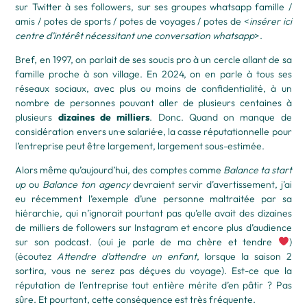
sur Twitter à ses followers, sur ses groupes whatsapp famille /
amis / potes de sports / potes de voyages / potes de <
insérer ici
centre d’intérêt nécessitant une conversation whatsapp
>.
Bref, en 1997, on parlait de ses soucis pro à un cercle allant de sa
famille proche à son village. En 2024, on en parle à tous ses
réseaux sociaux, avec plus ou moins de confidentialité, à un
nombre de personnes pouvant aller de plusieurs centaines à
plusieurs
dizaines de milliers
. Donc. Quand on manque de
considération envers un·e salarié·e, la casse réputationnelle pour
l’entreprise peut être largement, largement sous-estimée.
Alors même qu’aujourd’hui, des comptes comme
Balance ta start
up
ou
Balance ton agency
devraient servir d’avertissement, j’ai
eu récemment l’exemple d’une personne maltraitée par sa
hiérarchie, qui n’ignorait pourtant pas qu’elle avait des dizaines
de milliers de followers sur Instagram et encore plus d’audience
sur son podcast. (oui je parle de ma chère et tendre
)
(écoutez
Attendre d’attendre un enfant
, lorsque la saison 2
sortira, vous ne serez pas déçu·es du voyage). Est-ce que la
réputation de l’entreprise tout entière mérite d’en pâtir ? Pas
sûre. Et pourtant, cette conséquence est très fréquente.