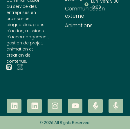
Communication
Lun-Ven: 9:00 -
au service des
18:00
Communication
entreprises en
externe
croissance :
diagnostics, plans
Animations
d'action, missions
d'accompagement,
gestion de projet,
animation et
création de
contenus.
© 2026 All Rights Reserved.