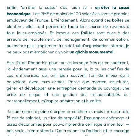
Enfin, “arrêter la casse” c’est bien sûr :
arrêter la casse
économique
. Les PME de moins de 100 salarié·es sont le premier
employeur de France. Littéralement. Alors quand ces boîtes se
plantent, elles font perdre de facto leur source de revenus à
tous leurs employés. Et lorsque ces faillites sont dues à des
erreurs de recrutement, de management, de communication,
ou encore plus simplement à un défaut d’organisation interne, je
ne peux pas m’empêcher d’y voir
un gâchis monumental
.
Et si j’ai de l’empathie pour tout·es les salarié·es qui en souffrent,
j’ai évidemment aussi une pensée pour le, la ou les chef·fes de
ces entreprises, qui ont bien souvent fait du mieux qu’ils
pouvaient, avec leurs armes. Parce que monter, structurer,
gérer et développer une entreprise demande du courage, une
prise de risque et une gestion des responsabilités qui
personnellement, m’inspire admiration et humilité.
Je commence à peine à arpenter ce chemin, mais il m’aura fallu
15 ans de salariat, un titre de propriété, l’assurance chômage et
assez d’économies pour pouvoir prendre ce risque à mon tour —
pas seule, bien entendu. D’autres ont eu l’audace et le courage