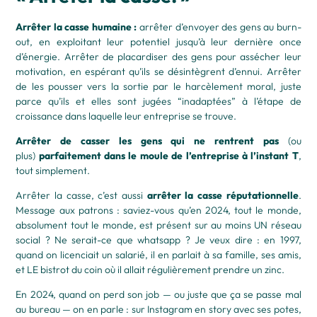
Arrêter la casse humaine :
arrêter d’envoyer des gens au burn-
out, en exploitant leur potentiel jusqu’à leur dernière once
d’énergie. Arrêter de placardiser des gens pour assécher leur
motivation, en espérant qu’ils se désintègrent d’ennui. Arrêter
de les pousser vers la sortie par le harcèlement moral, juste
parce qu’ils et elles sont jugées “inadaptées” à l’étape de
croissance dans laquelle leur entreprise se trouve.
Arrêter de casser les gens qui ne rentrent pas
(ou
plus)
parfaitement dans le moule de l’entreprise à l’instant T
,
tout simplement.
Arrêter la casse, c’est aussi
arrêter la casse réputationnelle
.
Message aux patrons : saviez-vous qu’en 2024, tout le monde,
absolument tout le monde, est présent sur au moins UN réseau
social ? Ne serait-ce que whatsapp ? Je veux dire : en 1997,
quand on licenciait un salarié, il en parlait à sa famille, ses amis,
et LE bistrot du coin où il allait régulièrement prendre un zinc.
En 2024, quand on perd son job — ou juste que ça se passe mal
au bureau — on en parle : sur Instagram en story avec ses potes,