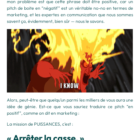
mon problème est que cette phrase doit être positive, car un
pitch de boite en “négatif” est un véritable no-no en termes de
marketing, et les expertes en communication que nous sommes
savent ça, évidemment, bien sûr — nous le savons.
Alors, peut-être que quelqu’un parmi les milliers de vous aura une
idée de génie. Est-ce que vous sauriez traduire ce pitch “en
positif”, comme on dit en marketing :
La mission de PUISSANCES, c’est :
« Arrêter la casse. »