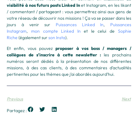
visibilité à nos futurs posts Linked In
et Instagram, en les likant
/ commentant / partageant : vous permettrez ainsi aux gens de
votre réseau de découvrir nos missions ! Ça va se passer dans les
jours à venir sur
Puissances Linked In
,
Puissances
Instagram
,
mon compte Linked In
et le celui de
Sophie
Riche
(également sur
son Insta
).
Et enfin, vous pouvez
proposer à vos boss / managers /
collègues de s’inscrire à cette newsletter :
les prochains
numéros seront dédiés à la présentation de nos différentes
missions, à des cas clients, à des commentaires d’actualités
pertinentes pour les thèmes que j’ai abordés aujourd’hui.
Previous
Next
Partagez :