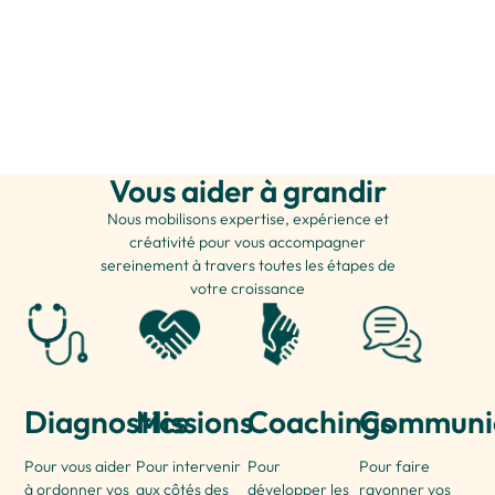
Vous aider à grandir
Nous mobilisons expertise, expérience et
créativité pour vous accompagner
sereinement à travers toutes les étapes de
votre croissance
Diagnostics
Missions
Coachings
Communi
Pour vous aider
Pour intervenir
Pour
Pour faire
à ordonner vos
aux côtés des
développer les
rayonner vos