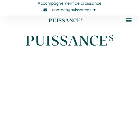
Accompagnement de croissance
contact@puissances.fr